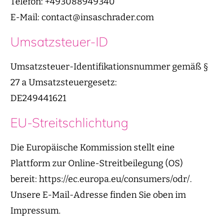
Telefon: +493088949340
E-Mail: contact@insaschrader.com
Umsatzsteuer-ID
Umsatzsteuer-Identifikationsnummer gemäß §
27 a Umsatzsteuergesetz:
DE249441621
EU-Streitschlichtung
Die Europäische Kommission stellt eine
Plattform zur Online-Streitbeilegung (OS)
bereit:
https://ec.europa.eu/consumers/odr/
.
Unsere E-Mail-Adresse finden Sie oben im
Impressum.