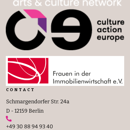
CONTACT
Schmargendorfer Str. 24a
D - 12159 Berlin
+49 30 88 94 93 40